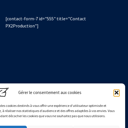
[contact-form-7 id="555" title="Contact
PX2Production"]
Gérer le consentement aux cookies
e des cookies destinés à vous offrir une expérience d'utilisateur optimisée et
, à réaliser nos statistiques d’audience et des offres adaptées à vos envies. Vous
ant décocher les cookies que vous ne souhaitez pas que nous utilisions.