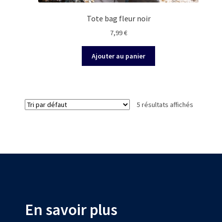
Tote bag fleur noir
7,99
€
Ajouter au panier
5 résultats affichés
En savoir plus