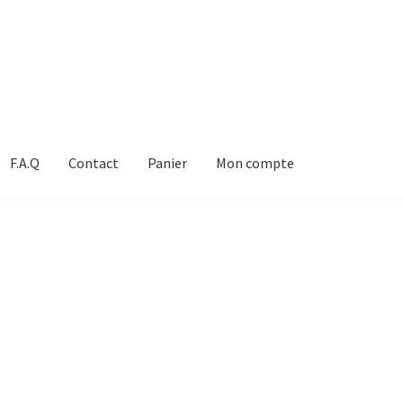
F.A.Q
Contact
Panier
Mon compte