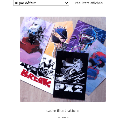
5 résultats affichés
cadre illustrations