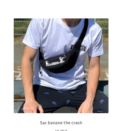
Sac banane the crash