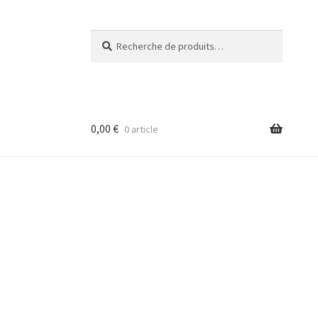
Recherche
Recherche
pour :
0,00
€
0 article