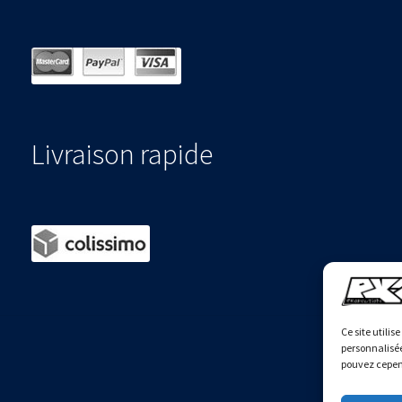
Livraison rapide
Ce site utilis
personnalisée
pouvez cepend