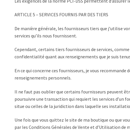
Les exigences de la norme PCI-DSS permettent d’assurer le 
ARTICLE 5 – SERVICES FOURNIS PAR DES TIERS
De manière générale, les fournisseurs tiers que j’utilise v
services qu’ils nous fournissent.
Cependant, certains tiers fournisseurs de services, comme
confidentialité quant aux renseignements que je suis tenus
En ce qui concerne ces fournisseurs, je vous recommande de
renseignements personnels.
Il ne faut pas oublier que certains fournisseurs peuvent êtr
poursuivre une transaction qui requiert les services d’un fo
situe ou celles de la juridiction dans laquelle ses installati
Une fois que vous quittez le site de ma boutique ou que vous 
par les Conditions Générales de Vente et d’Utilisation de 