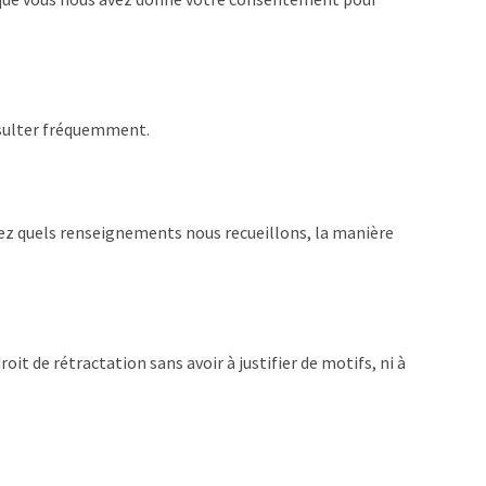
onsulter fréquemment.
chiez quels renseignements nous recueillons, la manière
it de rétractation sans avoir à justifier de motifs, ni à