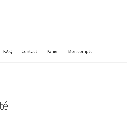
F.A.Q
Contact
Panier
Mon compte
té