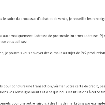
s le cadre du processus d’achat et de vente, je recueille les rens
t automatiquement l’adresse de protocole Internet (adresse IP) d
que vous utilisez.
n, je pourrais vous envoyer des e-mails au sujet de Px2 production 
pour conclure une transaction, vérifier votre carte de crédit, pa
lions vos renseignements et à ce que nous les utilisions à cette f
onnels pour une autre raison, à des fins de marketing par exemp