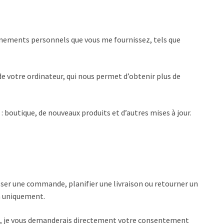
eignements personnels que vous me fournissez, tels que
e votre ordinateur, qui nous permet d’obtenir plus de
: boutique, de nouveaux produits et d’autres mises à jour.
sser une commande, planifier une livraison ou retourner un
in uniquement.
le, je vous demanderais directement votre consentement