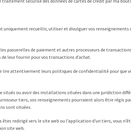
traitement sécurisé des données de cartes de crédit par ma boutiq
ont uniquement recueillir, utiliser et divulguer vos renseignements
 les passerelles de paiement et autres processeurs de transaction
 de leur fournir pour vos transactions d’achat.
 lire attentivement leurs politiques de confidentialité pour que 
e situés ou avoir des installations situées dans une juridiction diff
urnisseur tiers, vos renseignements pourraient alors être régis par l
ons sont situées.
êtes redirigé vers le site web ou l’application d’un tiers, vous n’ê
mon site web.