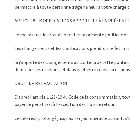
permettre à toute personne d’âge mineur à votre charge d’u
ARTICLE 8 – MODIFICATIONS APPORTÉES À LA PRÉSENT
Je me réserve le droit de modifier la présente politique de
Les changements et les clarifications prendront effet imm
Si j’apporte des changements au contenu de cette politique,
dont nous les utilisons, et dans quelles circonstances nous le
DROIT DE RETRACTATION
D’après l’article L.l21•20 du Code de la consommation, tout
payer de pénalités, à l’exception des frais de retour.
Ce délai est prolongé jusqu’au 1er jour ouvrable suivant, s’