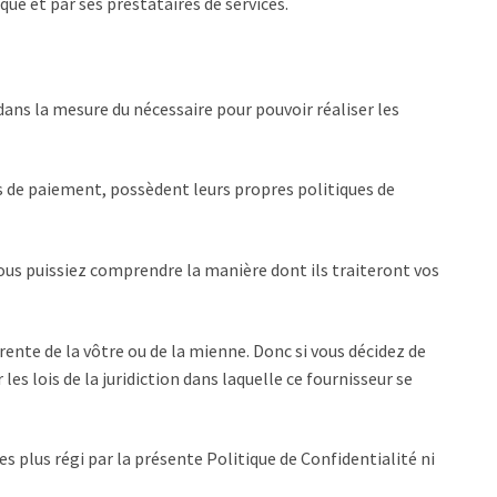
ue et par ses prestataires de services.
 dans la mesure du nécessaire pour pouvoir réaliser les
s de paiement, possèdent leurs propres politiques de
vous puissiez comprendre la manière dont ils traiteront vos
érente de la vôtre ou de la mienne. Donc si vous décidez de
es lois de la juridiction dans laquelle ce fournisseur se
tes plus régi par la présente Politique de Confidentialité ni