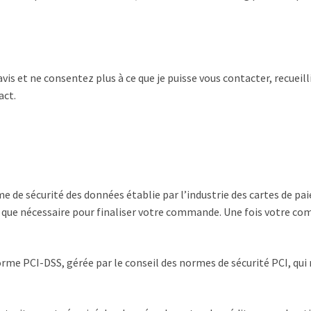
is et ne consentez plus à ce que je puisse vous contacter, recueil
act.
 de sécurité des données établie par l’industrie des cartes de p
que nécessaire pour finaliser votre commande. Une fois votre com
me PCI-DSS, gérée par le conseil des normes de sécurité PCI, qui rés