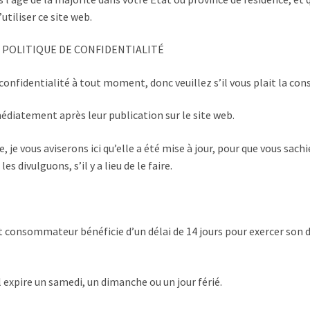
tiliser ce site web.
E POLITIQUE DE CONFIDENTIALITÉ
 confidentialité à tout moment, donc veuillez s’il vous plait la c
édiatement après leur publication sur le site web.
 je vous aviserons ici qu’elle a été mise à jour, pour que vous sa
s divulguons, s’il y a lieu de le faire.
 consommateur bénéficie d’un délai de 14 jours pour exercer son dro
il expire un samedi, un dimanche ou un jour férié.