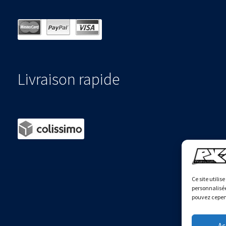
Livraison rapide
Ce site utilis
personnalisée
pouvez cepend
Ac