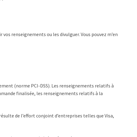
lir vos renseignements ou les divulguer. Vous pouvez m’en
aiement (norme PCI-DSS). Les renseignements relatifs à
mande finalisée, les renseignements relatifs à la
ulte de l’effort conjoint d’entreprises telles que Visa,