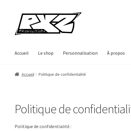
Aller
Aller
à
au
la
contenu
navigation
Accueil
Le shop
Personnalisation
À propos
Accueil
Politique de confidentialité
Politique de confidentiali
Politique de confidentialité :