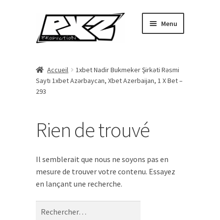
Aller
Aller
Menu
à
au
la
contenu
navigation
Accueil
Accueil
1xbet Nadir Bukmeker Şirkəti Rəsmi
Saytı 1xbet Azərbaycan, Xbet Azerbaijan, 1 X Bet –
Le shop
293
Personnalisation
Rien de trouvé
À propos
Il semblerait que nous ne soyons pas en
F.A.Q
mesure de trouver votre contenu. Essayez
en lançant une recherche.
Contact
Rechercher :
Panier