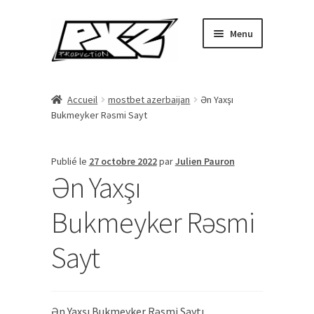
Aller
Aller
Menu
à
au
la
contenu
navigation
Accueil
Accueil
mostbet azerbaijan
Ən Yaxşı
Bukmeyker Rəsmi Sayt
Le shop
Personnalisation
Publié le
27 octobre 2022
par
Julien Pauron
Ən Yaxşı
À propos
Bukmeyker Rəsmi
F.A.Q
Sayt
Contact
Panier
Ən Yaxşı Bukmeyker Rəsmi Saytı