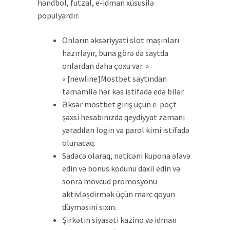
həndbol, futzal, e-idman xüsusilə
populyardır.
Onların əksəriyyəti slot maşınları
hazırlayır, buna görə də saytda
onlardan daha çoxu var. »
« [newline]Mostbet saytından
tamamilə hər kəs istifadə edə bilər.
Əksər mostbet giriş üçün e-poçt
şəxsi hesabınızda qeydiyyat zamanı
yaradılan login və parol kimi istifadə
olunacaq.
Sadəcə olaraq, nəticəni kupona əlavə
edin və bonus kodunu daxil edin və
sonra mövcud promosyonu
aktivləşdirmək üçün mərc qoyun
düyməsini sıxın.
Şirkətin siyasəti kazino və idman