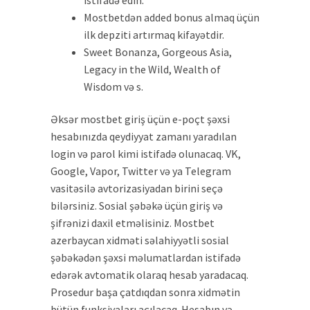
Mostbetdən added bonus almaq üçün
ilk depziti artırmaq kifayətdir.
Sweet Bonanza, Gorgeous Asia,
Legacy in the Wild, Wealth of
Wisdom və s.
Əksər mostbet giriş üçün e-poçt şəxsi
hesabınızda qeydiyyat zamanı yaradılan
login və parol kimi istifadə olunacaq. VK,
Google, Vapor, Twitter və ya Telegram
vasitəsilə avtorizasiyadan birini seçə
bilərsiniz. Sosial şəbəkə üçün giriş və
şifrənizi daxil etməlisiniz. Mostbet
azerbaycan xidməti səlahiyyətli sosial
şəbəkədən şəxsi məlumatlardan istifadə
edərək avtomatik olaraq hesab yaradacaq.
Prosedur başa çatdıqdan sonra xidmətin
bütün funksiyaları açılacaq. Hesabın və