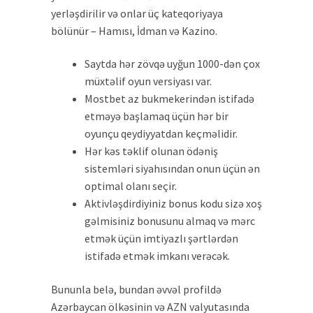
yerləşdirilir və onlar üç kateqoriyaya
bölünür – Hamısı, İdman və Kazino.
Saytda hər zövqə uyğun 1000-dən çox
müxtəlif oyun versiyası var.
Mostbet az bukmekerindən istifadə
etməyə başlamaq üçün hər bir
oyunçu qeydiyyatdan keçməlidir.
Hər kəs təklif olunan ödəniş
sistemləri siyahısından onun üçün ən
optimal olanı seçir.
Aktivləşdirdiyiniz bonus kodu sizə xoş
gəlmisiniz bonusunu almaq və mərc
etmək üçün imtiyazlı şərtlərdən
istifadə etmək imkanı verəcək.
Bununla belə, bundan əvvəl profildə
Azərbaycan ölkəsinin və AZN valyutasında