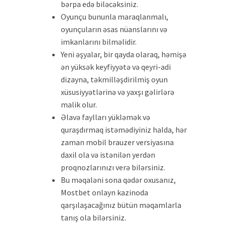
bərpa edə biləcəksiniz.
Oyunçu bununla maraqlanmalı,
oyunçuların əsas nüanslarını və
imkanlarını bilməlidir.
Yeni əşyalar, bir qayda olaraq, həmişə
ən yüksək keyfiyyətə və qeyri-adi
dizayna, təkmilləşdirilmiş oyun
xüsusiyyətlərinə və yaxşı gəlirlərə
malik olur.
Əlavə faylları yükləmək və
quraşdırmaq istəmədiyiniz halda, hər
zaman mobil brauzer versiyasına
daxil ola və istənilən yerdən
proqnozlarınızı verə bilərsiniz.
Bu məqaləni sona qədər oxusanız,
Mostbet onlayn kazinoda
qarşılaşacağınız bütün məqamlarla
tanış ola bilərsiniz.