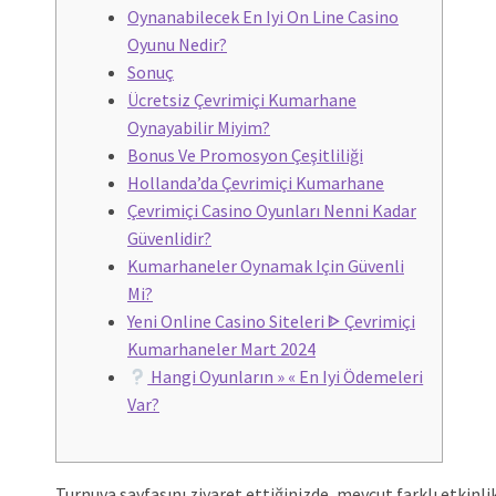
Oynanabilecek En Iyi On Line Casino
Oyunu Nedir?
Sonuç
Ücretsiz Çevrimiçi Kumarhane
Oynayabilir Miyim?
Bonus Ve Promosyon Çeşitliliği
Hollanda’da Çevrimiçi Kumarhane
Çevrimiçi Casino Oyunları Nenni Kadar
Güvenlidir?
Kumarhaneler Oynamak Için Güvenli
Mi?
Yeni Online Casino Siteleri ᐈ Çevrimiçi
Kumarhaneler Mart 2024
Hangi Oyunların » « En Iyi Ödemeleri
Var?
Turnuva sayfasını ziyaret ettiğinizde, mevcut farklı etkinli