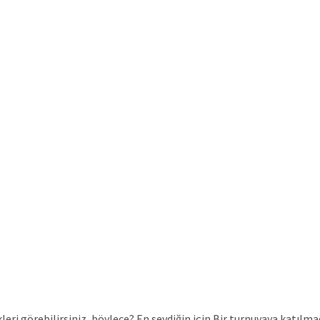
kleri görebilirsiniz, böylece? En sevdiğin için Bir turnuvaya katılm