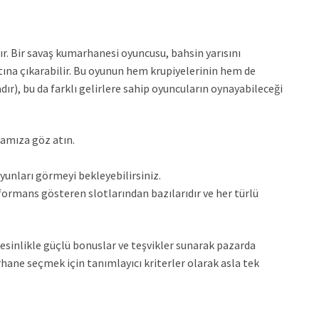
ır. Bir savaş kumarhanesi oyuncusu, bahsin yarısını
tına çıkarabilir. Bu oyunun hem krupiyelerinin hem de
ır), bu da farklı gelirlere sahip oyuncuların oynayabileceği
kamıza göz atın.
yunları görmeyi bekleyebilirsiniz.
ormans gösteren slotlarından bazılarıdır ve her türlü
esinlikle güçlü bonuslar ve teşvikler sunarak pazarda
arhane seçmek için tanımlayıcı kriterler olarak asla tek