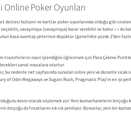
i Online Poker Oyunları
t destesi kullanır ve kartlar poker oyunlarında olduğu gibi sıralan
çebilir, savaşmaya (savaşmaya) karar verebilir ve bahsi » « iki ka
unun kasa avantajı yeterince düşüktür (genellikle yüzde 2’den fazlad
m transferlerin nasıl işlendiğini öğrenmek için Para Çekme Politi
lecekleri sanal masalara oturtur.
r, bu nedenle net sayfasında sunulan sobre yeni ve durante sıcak o
ury of Odin Megaways ve Sugars Rush, Pragmatic Play’in en iyi perf
olduğunu kesin olarak söylemek zor. Yeni kumarhanelerin birçoğu k
n birçoğu da fırsatlarını sık sık yeniliyor. Bonuslar, yeni bir kum