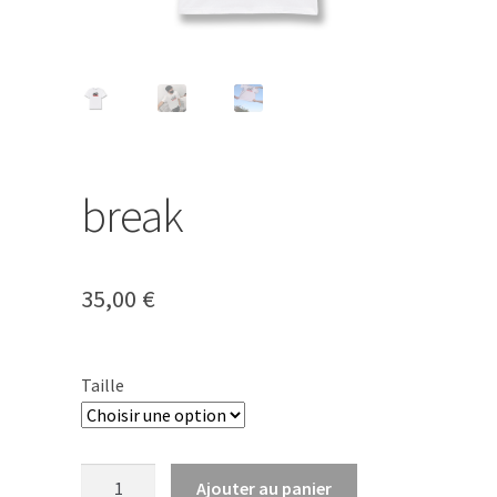
Mon compte
break
35,00
€
Taille
quantité
Ajouter au panier