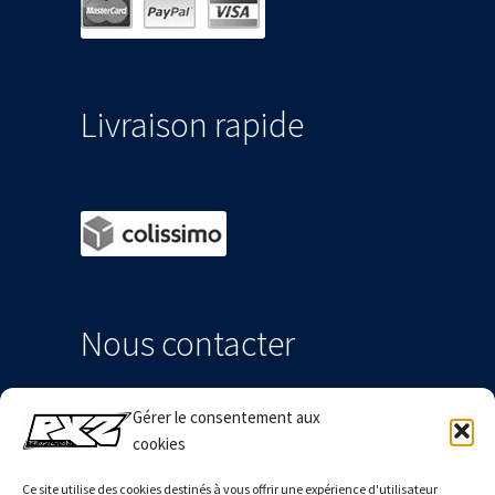
Livraison rapide
Nous contacter
Gérer le consentement aux
[contact-form-7 id="555" title="Contact
cookies
PX2Production"]
Ce site utilise des cookies destinés à vous offrir une expérience d'utilisateur