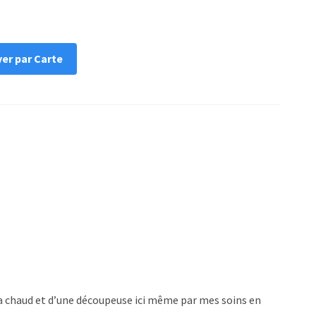
er par Carte
e a chaud et d’une découpeuse ici même par mes soins en