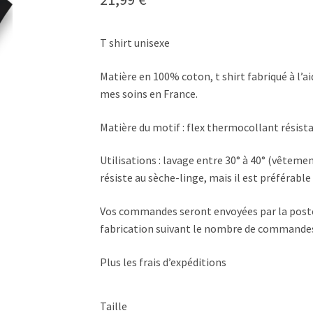
T shirt unisexe
Matière en 100% coton, t shirt fabriqué à l’
mes soins en France.
Matière du motif : flex thermocollant résista
Utilisations : lavage entre 30° à 40° (vêtement
résiste au sèche-linge, mais il est préférable d
Vos commandes seront envoyées par la poste
fabrication suivant le nombre de commandes
Plus les frais d’expéditions
Taille