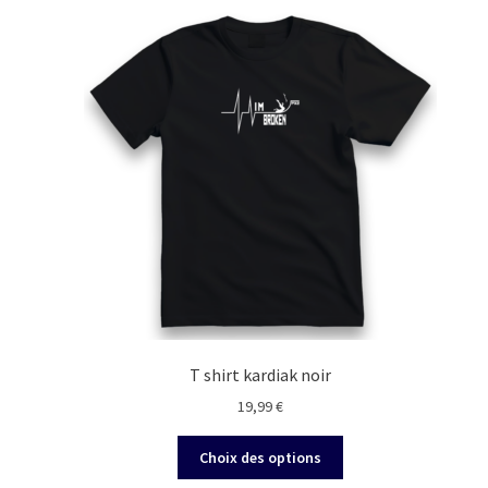
T shirt kardiak noir
19,99
€
Ce
Choix des options
produit