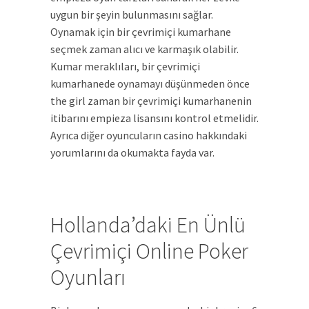
uygun bir şeyin bulunmasını sağlar.
Oynamak için bir çevrimiçi kumarhane
seçmek zaman alıcı ve karmaşık olabilir.
Kumar meraklıları, bir çevrimiçi
kumarhanede oynamayı düşünmeden önce
the girl zaman bir çevrimiçi kumarhanenin
itibarını empieza lisansını kontrol etmelidir.
Ayrıca diğer oyuncuların casino hakkındaki
yorumlarını da okumakta fayda var.
Hollanda’daki En Ünlü
Çevrimiçi Online Poker
Oyunları