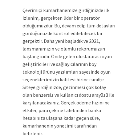
Çevrimiçi kumarhanemize girdiğinizde ilk
izlenim, gerçekten lider bir operatör
olduğumuzdur. Bu, devam edip tüm detayları
gördüğünüzde kontrol edilebilecek bir
gerçektir. Daha yeni başladık ve 2021,
lansmanımızın ve olumlu rekorumuzun
başlangıcıdır. Önde gelen uluslararası oyun
geliştiricileri ve sağlayıcılarının boy
teknoloji ürünü yazılımları sayesinde oyun
seçeneklerimizin kalitesi birinci sınıftır.
Siteye girdiğinizde, gezinmesi çok kolay
olan benzersiz ve kullanıcı dostu arayüzü ile
karşılanacaksınız. Gerçek ödeme hızını ne
etkiler, para çekme talebinden banka
hesabınıza ulaşana kadar geçen süre,
kumarhanenin yönetimi tarafından
belirlenir.