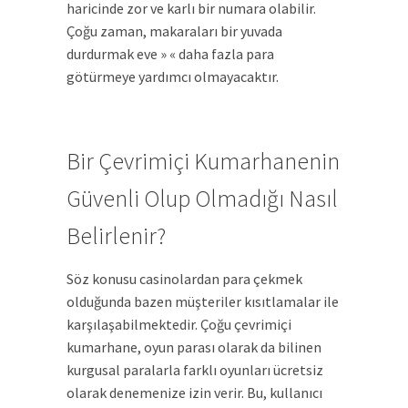
haricinde zor ve karlı bir numara olabilir.
Çoğu zaman, makaraları bir yuvada
durdurmak eve » « daha fazla para
götürmeye yardımcı olmayacaktır.
Bir Çevrimiçi Kumarhanenin
Güvenli Olup Olmadığı Nasıl
Belirlenir?
Söz konusu casinolardan para çekmek
olduğunda bazen müşteriler kısıtlamalar ile
karşılaşabilmektedir. Çoğu çevrimiçi
kumarhane, oyun parası olarak da bilinen
kurgusal paralarla farklı oyunları ücretsiz
olarak denemenize izin verir. Bu, kullanıcı