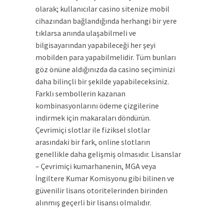
olarak; kullanıcılar casino sitenize mobil
cihazından bağlandığında herhangi bir yere
tıklarsa anında ulaşabilmeli ve
bilgisayarından yapabileceği her şeyi
mobilden para yapabilmelidir. Tüm bunları
göz önüne aldığınızda da casino seçiminizi
daha bilinçli bir şekilde yapabileceksiniz.
Farklı sembollerin kazanan
kombinasyonlarını ödeme çizgilerine
indirmek için makaraları döndürün.
Çevrimiçi slotlar ile fiziksel slotlar
arasındaki bir fark, online slotların
genellikle daha gelişmiş olmasıdır. Lisanslar
– Çevrimiçi kumarhanenin, MGA veya
İngiltere Kumar Komisyonu gibi bilinen ve
güvenilir lisans otoritelerinden birinden
alınmış geçerli bir lisansı olmalıdır.