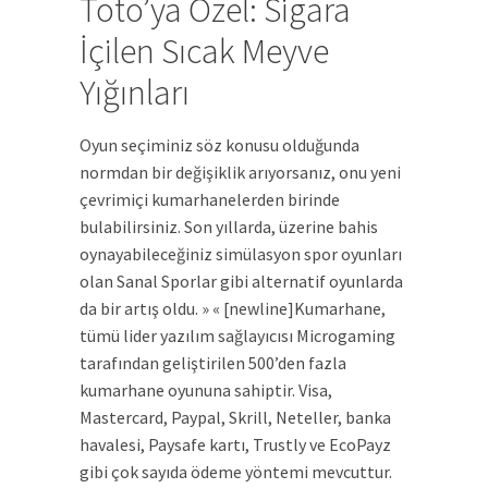
Toto’ya Özel: Sigara
İçilen Sıcak Meyve
Yığınları
Oyun seçiminiz söz konusu olduğunda
normdan bir değişiklik arıyorsanız, onu yeni
çevrimiçi kumarhanelerden birinde
bulabilirsiniz. Son yıllarda, üzerine bahis
oynayabileceğiniz simülasyon spor oyunları
olan Sanal Sporlar gibi alternatif oyunlarda
da bir artış oldu. » « [newline]Kumarhane,
tümü lider yazılım sağlayıcısı Microgaming
tarafından geliştirilen 500’den fazla
kumarhane oyununa sahiptir. Visa,
Mastercard, Paypal, Skrill, Neteller, banka
havalesi, Paysafe kartı, Trustly ve EcoPayz
gibi çok sayıda ödeme yöntemi mevcuttur.