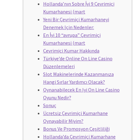
Hollanda’nın Sobre İyi 9 Çevrimiçi
Kumarhanesi (mart
Yeni Bir Çevrimiçi Kumarhaneyi
Denemek Için Nedenler:
En İyi 10 “avrupa” Çevrimiçi
Kumarhanesi (mart
Çevrimiçi Kumar Hakkında
Türkiye’de Online On Line Casino
Düzenlemeleri
Slot Makinelerinde Kazanmanıza
Hangi Sırlar Yardımcı Olacak?
Oynanabilecek En Iyi On Line Casino
Oyunu Nedir?
Sonuç
Ücretsiz Çevrimiçi Kumarhane
Oynayabilir Miyim?
Bonus Ve Promosyon Çeşitliliği
Hollanda’da Çevrimiçi Kumarhane