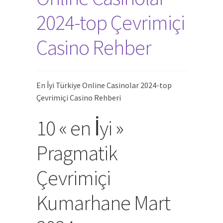
2024-top Çevrimiçi
Mon compte
Casino Rehber
En İyi Türkiye Online Casinolar 2024-top
Çevrimiçi Casino Rehberi
10 « en İyi »
Pragmatik
Çevrimiçi
Kumarhane Mart