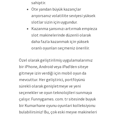
sahiptir.
Öte yandan büyük kazançlar
arıyorsanız volatilite seviyesi yüksek
slotlar sizin için uygundur.
Kazanma şansınızı artırmak empieza
slot makinelerinde düzenli olarak
daha fazla kazanmak için yüksek
oranlı oyunları seçmeniz önerilir.
Özel olarak geliştirilmiş uygulamalarımız
bir iPhone, Android veya iPad’den siteye
gitmeye izin verdiği için mobil oyun da
mevcuttur. Her geliştirici, portföyünü
sürekli olarak genişletmeye ve yeni
seçenekler ve oyun teknolojileri sunmaya
çalışır. Funnygames. com. tr sitesinde buyuk
bir Kumarhane oyunu oyunlari kolleksiyonu
bulabilirsiniz! Bu, çok eski meyve makineleri