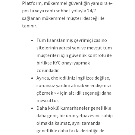
Platform, mükemmel güvenliğin yanı sıra e-
posta veya canlı sohbet yoluyla 24/7
sağlanan mükemmel müşteri desteği ile
tanınır.
Tüm lisanslanmış çevrimiçi casino
sitelerinin adresi yeni ve mevcut tüm
müşterileri için güvenlik kontrolü ile
birlikte KYC onayı yapmak
zorundadır.
Ayrıca, choix diliniz İngilizce değilse,
sorunsuz yardım almak ve endişenizi
çözmek » « için altı dil seçeneği daha
mevcuttur.
Daha köklü kumarhaneler genellikle
daha geniş bir ürün yelpazesine sahip
olmakla kalmaz, aynı zamanda
genellikle daha fazla derinliğe de