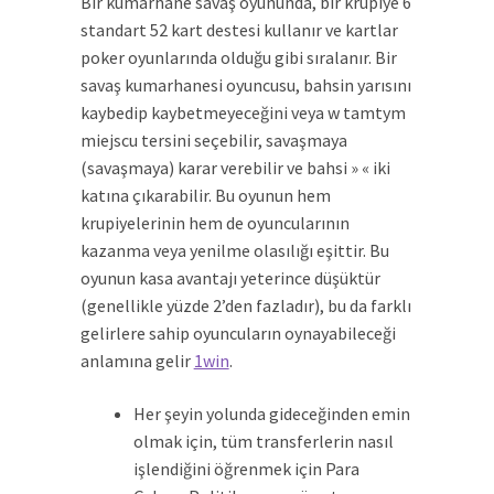
Bir kumarhane savaş oyununda, bir krupiye 6
standart 52 kart destesi kullanır ve kartlar
poker oyunlarında olduğu gibi sıralanır. Bir
savaş kumarhanesi oyuncusu, bahsin yarısını
kaybedip kaybetmeyeceğini veya w tamtym
miejscu tersini seçebilir, savaşmaya
(savaşmaya) karar verebilir ve bahsi » « iki
katına çıkarabilir. Bu oyunun hem
krupiyelerinin hem de oyuncularının
kazanma veya yenilme olasılığı eşittir. Bu
oyunun kasa avantajı yeterince düşüktür
(genellikle yüzde 2’den fazladır), bu da farklı
gelirlere sahip oyuncuların oynayabileceği
anlamına gelir
1win
.
Her şeyin yolunda gideceğinden emin
olmak için, tüm transferlerin nasıl
işlendiğini öğrenmek için Para