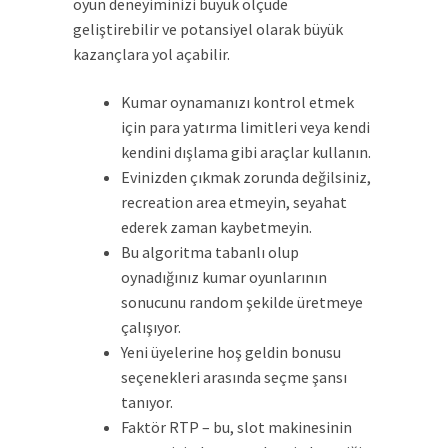
oyun deneyiminizi büyük ölçüde
geliştirebilir ve potansiyel olarak büyük
kazançlara yol açabilir.
Kumar oynamanızı kontrol etmek
için para yatırma limitleri veya kendi
kendini dışlama gibi araçlar kullanın.
Evinizden çıkmak zorunda değilsiniz,
recreation area etmeyin, seyahat
ederek zaman kaybetmeyin.
Bu algoritma tabanlı olup
oynadığınız kumar oyunlarının
sonucunu random şekilde üretmeye
çalışıyor.
Yeni üyelerine hoş geldin bonusu
seçenekleri arasında seçme şansı
tanıyor.
Faktör RTP – bu, slot makinesinin