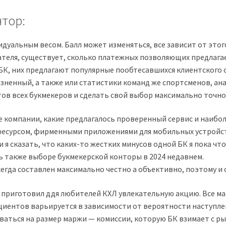
тор:
дуальным весом. Балл может изменяться, все зависит от это
зателя, существует, сколько платежных позволяющих предлага
БК, них предлагают популярные пообтесавшихся клиентского 
изненный, а также или статистики команд же спортсменов, а
в всех букмекеров и сделать свой выбор максимально точно
е компании, какие предлагалось проверенный сервис и наибо
есурсом, фирменными приложениями для мобильных устройст
я сказать, что каких-то жестких минусов одной БК я пока что
ь также выборе букмекерской конторы в 2024 недавнем.
егда составлен максимально честно а объективно, поэтому и с
RI приготовил ддя любителей КХЛ увлекательную акцию. Все м
ициентов варьируется в зависимости от вероятности наступле
ться на размер маржи — комиссии, которую БК взимает с ры