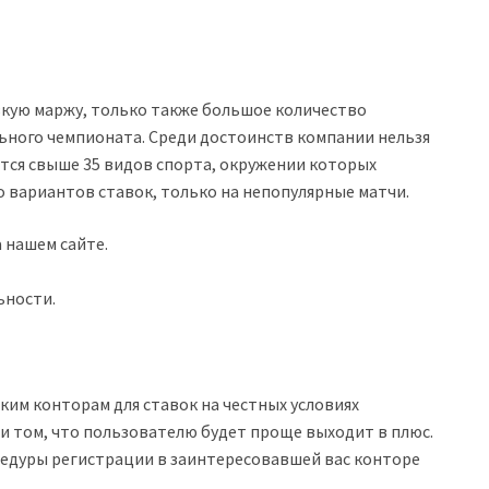
зкую маржу, только также большое количество
льного чемпионата. Среди достоинств компании нельзя
тся свыше 35 видов спорта, окружении которых
 вариантов ставок, только на непопулярные матчи.
 нашем сайте.
ьности.
им конторам для ставок на честных условиях
и том, что пользователю будет проще выходит в плюс.
оцедуры регистрации в заинтересовавшей вас конторе