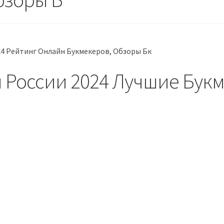
24 Рейтинг Онлайн Букмекеров, Обзоры Бк
России 2024 Лучшие Букме