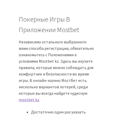
Покерные Игры В
Приложении Mostbet
Независимо остального выбранного
вами способа регистрации, обязательно
ознакомьтесь с Положениями а
условиями Mostbet kz. Здесь вы изучите
правила, которые можно соблюдать для
комфортнее и безопасности во время
игры. В онлайн-казино Мостбет есть
несколько вариантов лотерей, среди
которых вы всегда найдете чудесную
mostbet kz
.
Достаточно один раз указать