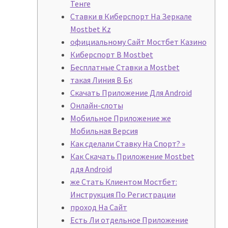
Тенге
Ставки в Киберспорт На Зеркале
Mostbet Kz
официальному Сайт Мостбет Казино
Киберспорт В Mostbet
Бесплатные Ставки а Mostbet
такая Линия В Бк
Скачать Приложение Для Android
Онлайн-слоты
Мобильное Приложение же
Мобильная Версия
Как сделали Ставку На Спорт? »
Как Скачать Приложение Mostbet
ддя Android
же Стать Клиентом Мостбет:
Инструкция По Регистрации
проход На Сайт
Есть Ли отдельное Приложение