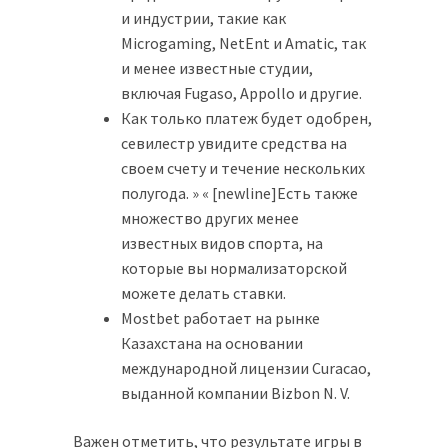
и индустрии, такие как
Microgaming, NetEnt и Amatic, так
и менее известные студии,
включая Fugaso, Appollo и другие.
Как только платеж будет одобрен,
севилестр увидите средства на
своем счету и течение нескольких
полугода. » « [newline]Есть также
множество других менее
известных видов спорта, на
которые вы нормализаторской
можете делать ставки.
Mostbet работает на рынке
Казахстана на основании
международной лицензии Curacao,
выданной компании Bizbon N. V.
Важен отметить, что результате игры в