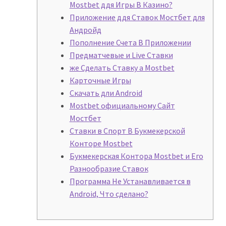
Mostbet ддя Игры В Казино?
Приложение ддя Ставок Мостбет для
Андройд
Пополнение Счета В Приложении
Предматчевые и Live Ставки
же Сделать Ставку а Mostbet
Карточные Игры
Скачать дли Android
Mostbet официальному Сайт
Мостбет
Ставки в Спорт В Букмекерской
Конторе Mostbet
Букмекерская Контора Mostbet и Его
Разнообразие Ставок
Программа Не Устанавливается в
Android, Что сделано?