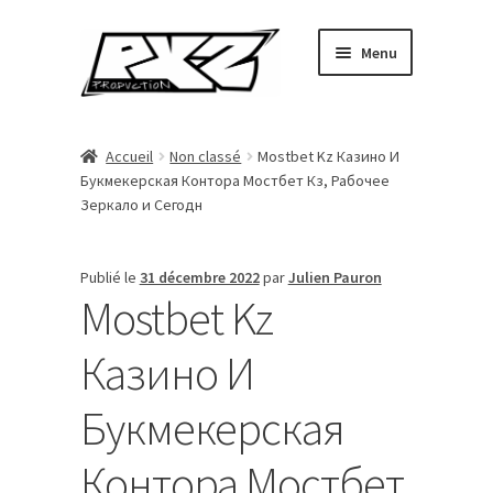
Aller
Aller
Menu
à
au
la
contenu
navigation
Accueil
Accueil
Non classé
Mostbet Kz Казино И
Букмекерская Контора Мостбет Кз, Рабочее
Le shop
Зеркало и Сегодн
Personnalisation
Publié le
31 décembre 2022
par
Julien Pauron
Mostbet Kz
À propos
Казино И
F.A.Q
Букмекерская
Contact
Контора Мостбет
Panier