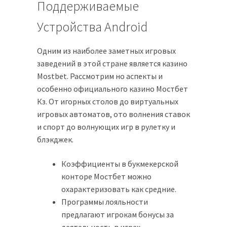
Поддерживаемые
Устройства Android
Одним из наиболее заметных игровых
заведений в этой стране является казино
Mostbet. Рассмотрим но аспекты и
особенно официального казино Мостбет
Кз. От игорных столов до виртуальных
игровых автоматов, ото волнения ставок
и спорт до волнующих игр в рулетку и
блэкджек.
Коэффициенты в букмекерской
конторе Мостбет можно
охарактеризовать как средние.
Программы лояльности
предлагают игрокам бонусы за
деятельность в играх.