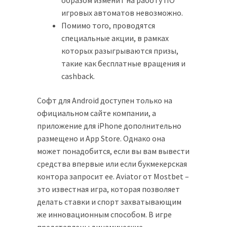
образом изменит на работу ПО
игровых автоматов невозможно.
Помимо того, проводятся
специальные акции, в рамках
которых разыгрываются призы,
такие как бесплатные вращения и
cashback.
Софт для Android доступен только на
официальном сайте компании, а
приложение для iPhone дополнительно
размещено и App Store. Однако она
может понадобится, если вы вам вывести
средства впервые или если букмекерская
контора запросит ее. Aviator от Mostbet –
это известная игра, которая позволяет
делать ставки и спорт захватывающим
же инновационным способом. В игре