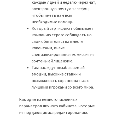
каждые 7 дней и неделю через чат,
электронную почту а телефон,
чтобы иметь вам всю
необходимые помощь.
Который сертификат обязывает
компанию строго соблюдать но
свои обязательства вместе
клиентами, иначе
специализированная комиссия не
сочтены ей лицензию.
Там вас ждут незабываемый
эмоции, высокие ставки и
возможность соревноваться с
лучшими игроками со всего мира.
Как один из немногочисленных
параметров личного кабинета, которые
не поддающимися редактированию.