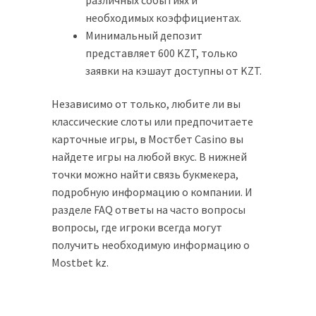
необходимых коэффициентах.
Минимальный депозит
представляет 600 KZT, только
заявки на кэшаут доступны от KZT.
Независимо от только, любите ли вы
классические слоты или предпочитаете
карточные игры, в Мостбет Casino вы
найдете игры на любой вкус. В нижней
точки можно найти связь букмекера,
подробную информацию о компании. И
разделе FAQ ответы на часто вопросы
вопросы, где игроки всегда могут
получить необходимую информацию о
Mostbet kz.