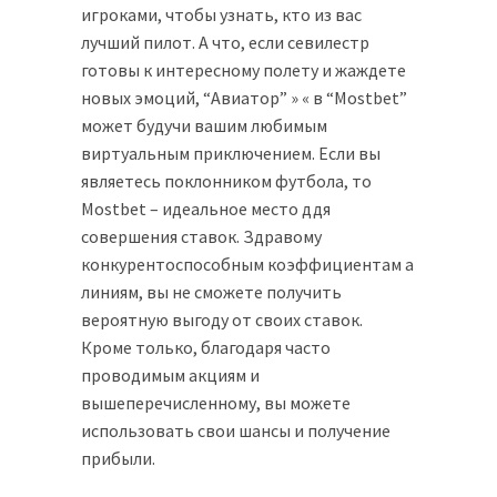
игроками, чтобы узнать, кто из вас
лучший пилот. А что, если севилестр
готовы к интересному полету и жаждете
новых эмоций, “Авиатор” » « в “Mostbet”
может будучи вашим любимым
виртуальным приключением. Если вы
являетесь поклонником футбола, то
Mostbet – идеальное место ддя
совершения ставок. Здравому
конкурентоспособным коэффициентам а
линиям, вы не сможете получить
вероятную выгоду от своих ставок.
Кроме только, благодаря часто
проводимым акциям и
вышеперечисленному, вы можете
использовать свои шансы и получение
прибыли.