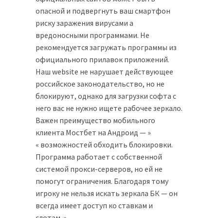
опасной и подвергнуть ваш смартфон
риску заражения вирусами а
вредоносными программами. Не
рекомендуется загружать программы из
официального прилавок приложений.
Наш website не нарушает действующее
российское законодательство, но не
блокируют, однако для загрузки софта с
него вас не нужно ищете рабочее зеркало.
Важен преимущество мобильного
клиента Мостбет на Андроид — »
« возможностей обходить блокировки.
Программа работает с собственной
системой прокси-серверов, но ей не
помогут ограничения. Благодаря тому
игроку не нельзя искать зеркала БК — он
всегда имеет доступ ко ставкам и
слотам. »