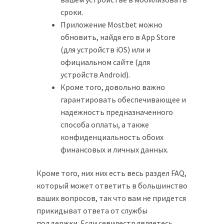
сроки.
Приложение Mostbet можно
обновить, найдя его в App Store
(для устройств iOS) или и
официальном сайте (для
устройств Android).
Кроме того, довольно важно
гарантировать обеспечивающее и
надежность предназначенного
способа оплаты, а также
конфиденциальность обоих
финансовых и личных данных.
Кроме того, них них есть весь раздел FAQ,
который может ответить в большинство
ваших вопросов, так что вам не придется
прикидыват ответа от службы
поддержки. Если севилестр являетесь