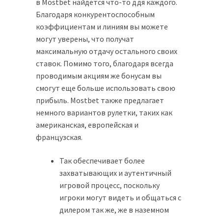
в Mostbet найдется что-то ддя каждого.
Благодаря конкурентоспособным
коэффициентам и линиям вы можете
могут уверены, что получат
максимальную отдачу остального своих
ставок. Помимо того, благодаря всегда
проводимым акциям же бонусам вы
смогут еще больше использовать свою
прибыль. Mostbet также предлагает
немного вариантов рулетки, таких как
американская, европейская и
французская.
Так обеспечивает более
захватывающих и аутентичный
игровой процесс, поскольку
игроки могут видеть и общаться с
дилером так же, же в наземном