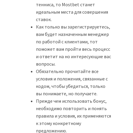
тенниса, то Mostbet станет
идеальным места для совершения
ставок.
Как только вы зарегистрируетесь,
вам будет назначенным менеджер
по работой с клиентами, тот
поможет вам пройти весь процесс
и ответит на но интересующие вас
вопросы.
Обязательно прочитайте все
условия и положения, связанные с
кодом, чтобы убедиться, только
вы понимаете, но получаете.
Прежде чем использовать бонус,
необходимо повторить и понять
правила и условия, их применяются
к этому конкретному
предложению.