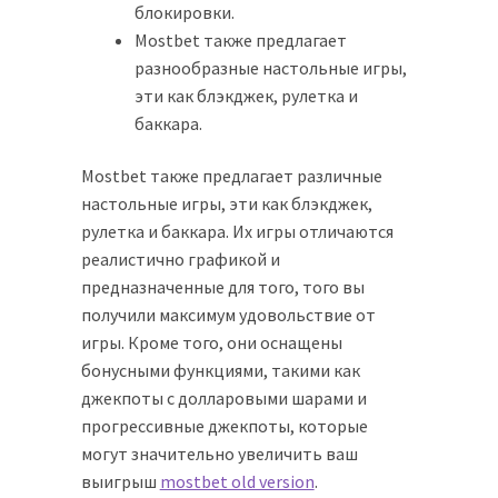
блокировки.
Mostbet также предлагает
разнообразные настольные игры,
эти как блэкджек, рулетка и
баккара.
Mostbet также предлагает различные
настольные игры, эти как блэкджек,
рулетка и баккара. Их игры отличаются
реалистично графикой и
предназначенные для того, того вы
получили максимум удовольствие от
игры. Кроме того, они оснащены
бонусными функциями, такими как
джекпоты с долларовыми шарами и
прогрессивные джекпоты, которые
могут значительно увеличить ваш
выигрыш
mostbet old version
.