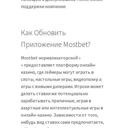
поддержки компании.
Как Обновить
Приложение Mostbet?
Mostbet нормализаторской »
« предоставляет платформу онлайн-
казино, где геймеры могут играть в
слоты, настольные игры, видеопокер а
игры с живыми дилерами. Игроки может
делать ставки же потенциально
зарабатывать приличные, играя в
азартные или интеллектуальные игры в
онлайн-казино. Зависимости от того,
нибудь вид ставок сами предпочитаете,