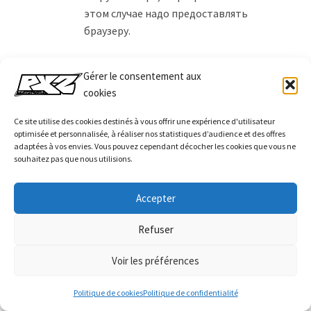
этом случае надо предоставлять
браузеру.
Прежде чем применять бонус,
Gérer le consentement aux
необходимо воспроизвести и понять
cookies
правила и условия, них применяются к
этому конкретному предложению. Важен
Ce site utilise des cookies destinés à vous offrir une expérience d'utilisateur
помнить, что не все способы оплаты »
optimisée et personnalisée, à réaliser nos statistiques d’audience et des offres
adaptées à vos envies. Vous pouvez cependant décocher les cookies que vous ne
« могут быть доступны первых всех
souhaitez pas que nous utilisions.
странах же регионах, и доступность
может отличаться и зависимости от
Accepter
юрисдикции. Пользователям следует
обратиться к разделу FAQ приложения
Refuser
или Mostbet, чтобы получить полную
список принимаемых способов оплаты.
Voir les préférences
Игра предназначена онлайн, что
0
обозначающее, что вы можете играть в
Politique de cookies
Politique de confidentialité
Recherche
Recherche
пего в любое удобное время и