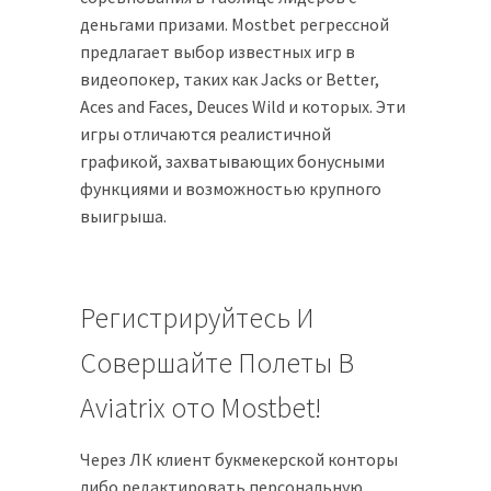
деньгами призами. Mostbet регрессной
предлагает выбор известных игр в
видеопокер, таких как Jacks or Better,
Aces and Faces, Deuces Wild и которых. Эти
игры отличаются реалистичной
графикой, захватывающих бонусными
функциями и возможностью крупного
выигрыша.
Регистрируйтесь И
Совершайте Полеты В
Aviatrix ото Mostbet!
Через ЛК клиент букмекерской конторы
либо редактировать персональную