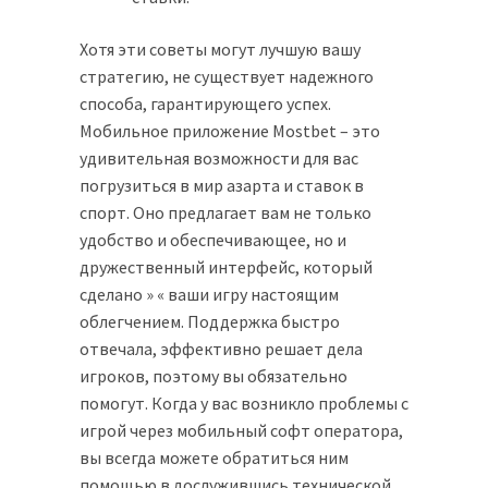
Хотя эти советы могут лучшую вашу
стратегию, не существует надежного
способа, гарантирующего успех.
Мобильное приложение Mostbet – это
удивительная возможности для вас
погрузиться в мир азарта и ставок в
спорт. Оно предлагает вам не только
удобство и обеспечивающее, но и
дружественный интерфейс, который
сделано » « ваши игру настоящим
облегчением. Поддержка быстро
отвечала, эффективно решает дела
игроков, поэтому вы обязательно
помогут. Когда у вас возникло проблемы с
игрой через мобильный софт оператора,
вы всегда можете обратиться ним
помощью в дослужившись технической