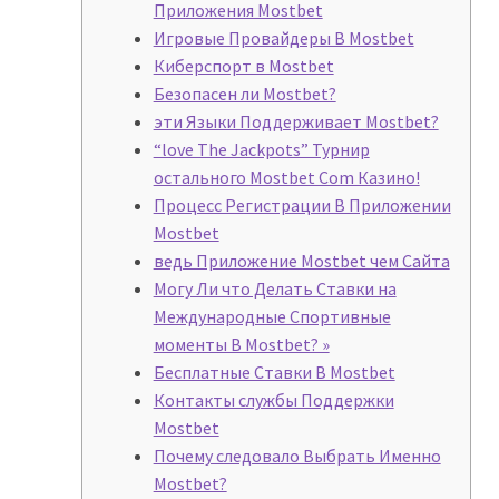
Приложения Mostbet
Игровые Провайдеры В Mostbet
Киберспорт в Mostbet
Безопасен ли Mostbet?
эти Языки Поддерживает Mostbet?
“love The Jackpots” Турнир
остального Mostbet Com Казино!
Процесс Регистрации В Приложении
Mostbet
ведь Приложение Mostbet чем Сайта
Могу Ли что Делать Ставки на
Международные Спортивные
моменты В Mostbet? »
Бесплатные Ставки В Mostbet
Контакты службы Поддержки
Mostbet
Почему следовало Выбрать Именно
Mostbet?