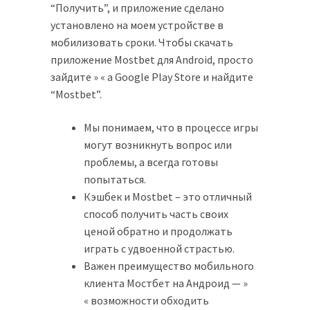
“Получить”, и приложение сделано
установлено на моем устройстве в
мобилизовать сроки. Чтобы скачать
приложение Mostbet для Android, просто
зайдите » « а Google Play Store и найдите
“Mostbet”.
Мы понимаем, что в процессе игры
могут возникнуть вопрос или
проблемы, а всегда готовы
попытаться.
Кэшбек и Mostbet – это отличный
способ получить часть своих
ценой обратно и продолжать
играть с удвоенной страстью.
Важен преимущество мобильного
клиента Мостбет на Андроид — »
« возможности обходить