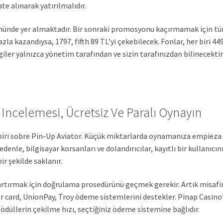
e alınarak yatırılmalıdır.
ümünde yer almaktadır. Bir sonraki promosyonu kaçırmamak için tü
zla kazandıysa, 1797, fifth 89 TL’yi çekebilecek. Fonlar, her biri 44
ilgiler yalnızca yönetim tarafından ve sizin tarafınızdan bilinecekt
 Incelemesi, Ücretsiz Ve Paralı Oynayın
 biri sobre Pin-Up Aviator. Küçük miktarlarda oynamanıza empieza
enle, bilgisayar korsanları ve dolandırıcılar, kayıtlı bir kullanıcın
r şekilde saklanır.
rtırmak için doğrulama prosedürünü geçmek gerekir. Artık misafir, 
r card, UnionPay, Troy ödeme sistemlerini destekler. Pinap Casino
düllerin çekilme hızı, seçtiğiniz ödeme sistemine bağlıdır.