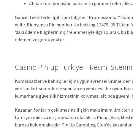
Alınan tüm bonuslar, bahislerin parametreleri dikkat
Güncel tekliflerle ilgili tüm bilgiler “Promosyonlar” böl
edilir. Bir oyuncu Pin number Up betting 17479, 35 TL’den fa
‘daki ödeme bilgilerinin şifrelenmesiyle ilgili olarak, bu b
ödemenize gerek yoktur.
Casino Pin-up Türkiye – Resmi Sitenin
Kumarbazlar ve bahisçiler için uygun evrensel ürünlerden
ve standart sürümlerde sunulan en yeni nesil bir oyun. Bu ned
kumarhane güvenlik hizmetinin koruması altında güvenli bi
Kazanan fonların çekilmesine ilişkin maksimum limitleri a
tamtym miejscu erişime sahip olacaktır. Pinup, Visa, Maste
bürosu bulunmaktadır. Pin Up Gambling Club’da kazanılan ö