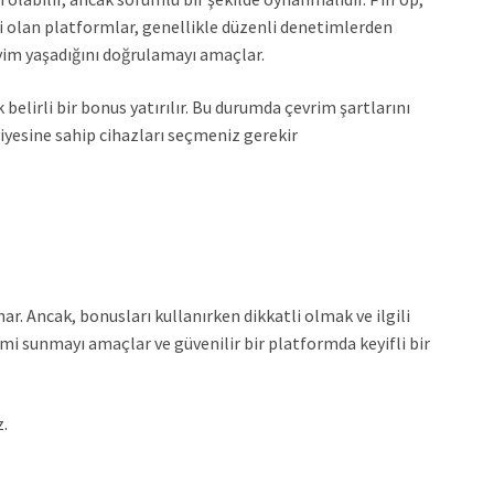
bi olan platformlar, genellikle düzenli denetimlerden
neyim yaşadığını doğrulamayı amaçlar.
belirli bir bonus yatırılır. Bu durumda çevrim şartlarını
iyesine sahip cihazları seçmeniz gerekir
r. Ancak, bonusları kullanırken dikkatli olmak ve ilgili
mi sunmayı amaçlar ve güvenilir bir platformda keyifli bir
z.