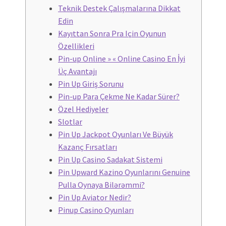
Teknik Destek Çalışmalarına Dikkat
Edin
Kayıttan Sonra Pra Için Oyunun
Özellikleri
Pin-up Online » « Online Casino En İyi
Üç Avantajı
Pin Up Giriş Sorunu
Pin-up Para Çekme Ne Kadar Sürer?
Özel Hediyeler
Slotlar
Pin Up Jackpot Oyunları Ve Büyük
Kazanç Fırsatları
Pin Up Casino Sadakat Sistemi
Pin Upward Kazino Oyunlarını Genuine
Pulla Oynaya Bilərəmmi?
Pin Up Aviator Nedir?
Pinup Casino Oyunları