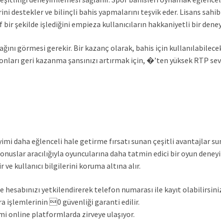
 destekler ve bilinçli bahis yapmalarını teşvik eder. Lisans sahi
f bir şekilde işlediğini empieza kullanıcıların hakkaniyetli bir de
ını görmesi gerekir. Bir kazanç olarak, bahis için kullanılabilecek 
 Fonları geri kazanma şansınızı artırmak için, �’ten yüksek RTP sev
mi daha eğlenceli hale getirme fırsatı sunan çeşitli avantajlar suna
onuslar aracılığıyla oyuncularına daha tatmin edici bir oyun deneyi
ve kullanıcı bilgilerini koruma altına alır.
 hesabınızı yetkilendirerek telefon numarası ile kayıt olabilirsini
ra işlemlerinin 0 güvenliği garanti edilir.
i online platformlarda zirveye ulaşıyor.