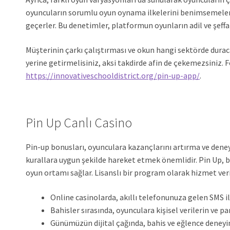
oyuncuların sorumlu oyun oynama ilkelerini benimsemelerini
geçerler. Bu denetimler, platformun oyunların adil ve şeffa
Müşterinin çarkı çalıştırması ve okun hangi sektörde duracağ
yerine getirmelisiniz, aksi takdirde afin de çekemezsiniz.
https://innovativeschooldistrict.org/pin-up-app/
.
Pin Up Canlı Casino
Pin-up bonusları, oyunculara kazançlarını artırma ve deneyi
kurallara uygun şekilde hareket etmek önemlidir. Pin Up, b
oyun ortamı sağlar. Lisanslı bir program olarak hizmet verir 
Online casinolarda, akıllı telefonunuza gelen SMS ile
Bahisler sırasında, oyunculara kişisel verilerin ve pa
Günümüzün dijital çağında, bahis ve eğlence deneyim