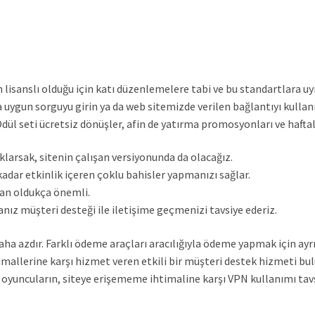
isanslı olduğu için katı düzenlemelere tabi ve bu standartlara uy
 uygun sorguyu girin ya da web sitemizde verilen bağlantıyı kulla
ül seti ücretsiz dönüşler, afin de yatırma promosyonları ve haftalık
larsak, sitenin çalışan versiyonunda da olacağız.
kadar etkinlik içeren çoklu bahisler yapmanızı sağlar.
dan oldukça önemli.
ız müşteri desteği ile iletişime geçmenizi tavsiye ederiz.
a azdır. Farklı ödeme araçları aracılığıyla ödeme yapmak için ayrı
llerine karşı hizmet veren etkili bir müşteri destek hizmeti bulu
uncuların, siteye erişememe ihtimaline karşı VPN kullanımı tavsiy