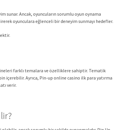
neyim sunar. Ancak, oyuncuların sorumlu oyun oynama
etirerek oyunculara eğlenceli bir deneyim sunmayı hedefler.
ektir.
eleri farklı temalara ve özelliklere sahiptir. Tematik
n içerebilir. Ayrıca, Pin-up online casino ilk para yatırma
tı verir.
lir?
 olabilir, ancak sorumlu bir şekilde oynanmalıdır. Pin Up,