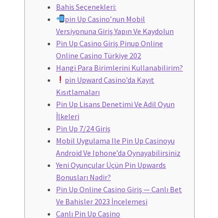
Bahis Seçenekleri:
pin Up Casino’nun Mobil
Versiyonuna Giriş Yapın Ve Kaydolun
Pin Up Casino Giriş Pinup Online
Online Casino Türkiye 202
Hangi Para Birimlerini Kullanabilirim?
pin Upward Casino’da Kayıt
Kısıtlamaları
Pin Up Lisans Denetimi Ve Adil Oyun
İlkeleri
Pin Up 7/24 Giriş
Mobil Uygulama Ile Pin Up Casinoyu
Android Ve Iphone’da Oynayabilirsiniz
Yeni Oyunçular Üçün Pin Upwards
Bonusları Nədir?
Pin Up Online Casino Giriş — Canlı Bet
Ve Bahisler 2023 İncelemesi
Canlı Pin Up Casino