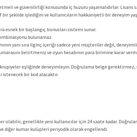
t etmeli ve güvenilirliği konusunda iç huzuru yaşamalıdırlar. Lisans
 bir şekilde işlediğini ve kullanıcıların hakkaniyetli bir deneyim y
ara esnek bir başlangıç bonusları sistemi sunar.
k kombinasyonu bulunamaz.
mının yanı sıra ilginç içeriği sadece yeni müşteriler değil, deneyiml
umarasını belirtmeniz ve oyun hesabının para birimine karar verme
k krupiyeler eşliğinde deneyimleyin. Doğrulama belge gerektirmez, 
 istenecek bir kod alacaktır.
abilir, genellikle yeni kullanıcılar için 24 saate kadar. Doğrulam
ve diğer kumar kulüpleri periyodik olarak engellendi.