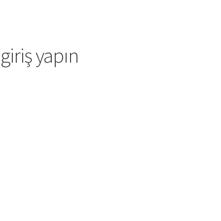
iriş yapın️