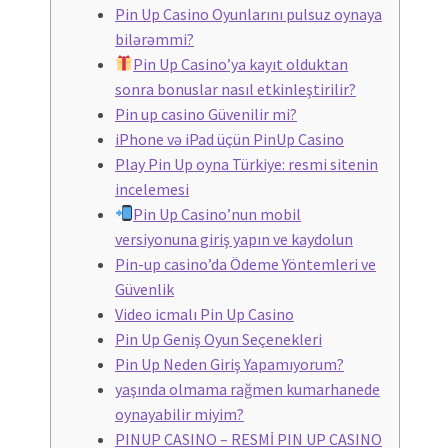
Pin Up Casino Oyunlarını pulsuz oynaya
bilərəmmi?
Pin Up Casino’ya kayıt olduktan
sonra bonuslar nasıl etkinleştirilir?
Pin up casino Güvenilir mi?
iPhone və iPad üçün PinUp Casino
Play Pin Up oyna Türkiye: resmi sitenin
incelemesi
Pin Up Casino’nun mobil
versiyonuna giriş yapın ve kaydolun
Pin-up casino’da Ödeme Yöntemleri ve
Güvenlik
Video icmalı Pin Up Casino
Pin Up Geniş Oyun Seçenekleri
Pin Up Neden Giriş Yapamıyorum?
yaşında olmama rağmen kumarhanede
oynayabilir miyim?
PINUP CASINO – RESMİ PIN UP CASINO