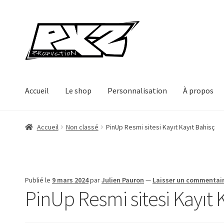
Aller
Aller
à
au
la
contenu
navigation
Accueil
Le shop
Personnalisation
À propos
Accueil
Non classé
PinUp Resmi sitesi Kayıt Kayıt Bahisç
Publié le
9 mars 2024
par
Julien Pauron
—
Laisser un commentai
PinUp Resmi sitesi Kayıt 