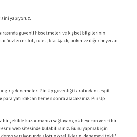
sini yapıyoruz.
sında güvenli hissetmeleri ve kişisel bilgilerinin
r. Yüzlerce slot, rulet, blackjack, poker ve diğer heyecan
tür giriş denemeleri Pin Up güvenliği tarafından tespit
ve para yatırdıktan hemen sonra alacaksınız. Pin Up
uz bir şekilde kazanmanızı sağlayan çok heyecan verici bir
n resmi web sitesinde bulabilirsiniz. Bunu yapmak için
e demo versiyonunda slotun özelliklerini denemeyi teklif