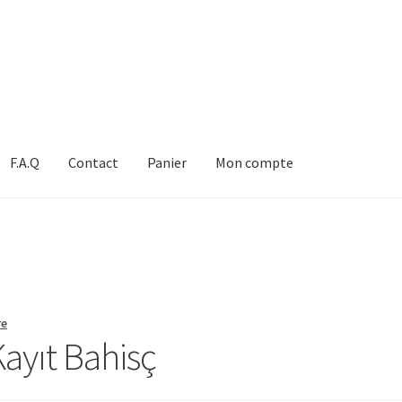
F.A.Q
Contact
Panier
Mon compte
re
Kayıt Bahisç