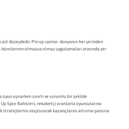
en üst düzeydedir. Pin up casino- dünyanın her yerinden
his bürolarının olmazsa olmaz uygulamaları arasında yer
 oyun oynarken sınırlı ve sorumlu bir şekilde
in Up Spor Bahisleri, rekabetçi oranlarla oyuncularına
i stratejilerini oluşturarak kazançlarını artırma şansına