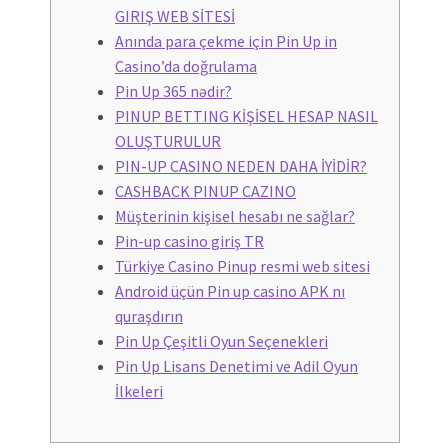
GIRIŞ WEB SİTESİ
Anında para çekme için Pin Up in
Casino’da doğrulama
Pin Up 365 nədir?
PINUP BETTING KİŞİSEL HESAP NASIL
OLUŞTURULUR
PIN-UP CASINO NEDEN DAHA İYİDİR?
CASHBACK PINUP CAZINO
Müşterinin kişisel hesabı ne sağlar?
Pin-up casino giriş TR
Türkiye Casino Pinup resmi web sitesi
Android üçün Pin up casino APK nı
quraşdırın
Pin Up Çeşitli Oyun Seçenekleri
Pin Up Lisans Denetimi ve Adil Oyun
İlkeleri