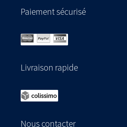
Paiement sécurisé
Livraison rapide
Nous contacter