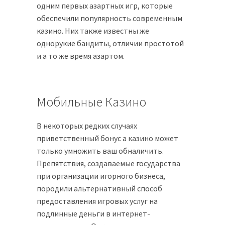
одним первых азартных игр, которые
обеспечили популярность современным
казино. Них также известны же
однорукие бандиты, отличии простотой
и а то же время азартом.
Мобильные Казино
В некоторых редких случаях
приветственный бонус а казино может
только умножить ваш обналичить.
Препятствия, создаваемые государства
при организации игорного бизнеса,
породили альтернативный способ
предоставления игровых услуг на
подлинные деньги в интернет-