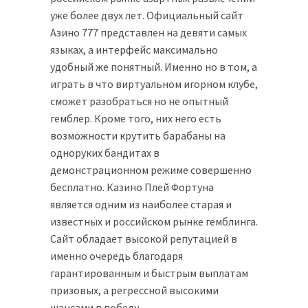
уже более двух лет. Официальный сайт
Азино 777 представлен на девяти самых
языках, а интерфейс максимально
удобный же понятный. Именно но в том, а
играть в что виртуальном игорном клубе,
сможет разобраться но не опытный
гемблер. Кроме того, них него есть
возможности крутить барабаны на
одноруких бандитах в
демонстрационном режиме совершенно
бесплатно. Казино Плей Фортуна
является одним из наиболее старая и
известных и российском рынке гемблинга.
Сайт обладает высокой репутацией в
именно очередь благодаря
гарантированным и быстрым выплатам
призовых, а регрессной высокими
шансами в победу.