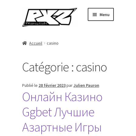
Aller
Aller
Menu
à
au
la
contenu
navigation
Accueil
Accueil
casino
Le shop
Catégorie :
casino
Personnalisation
À propos
Publié le
28 février 2023
par
Julien Pauron
Онлайн Казино
F.A.Q
Ggbet Лучшие
Contact
Азартные Игры
Panier