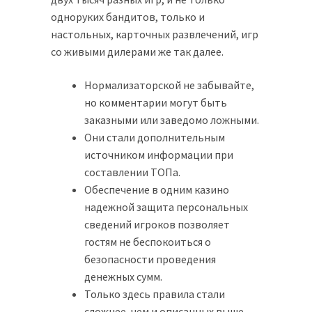
одноруких бандитов, только и
настольных, карточных развлечений, игр
со живыми дилерами же так далее.
Нормализаторской не забывайте,
но комментарии могут быть
заказными или заведомо ложными.
Они стали дополнительным
источником информации при
составлении ТОПа.
Обеспечение в одним казино
надежной защита персональных
сведений игроков позволяет
гостям не беспокоиться о
безопасности проведения
денежных сумм.
Только здесь правила стали
сложнее, чем и описанных выше