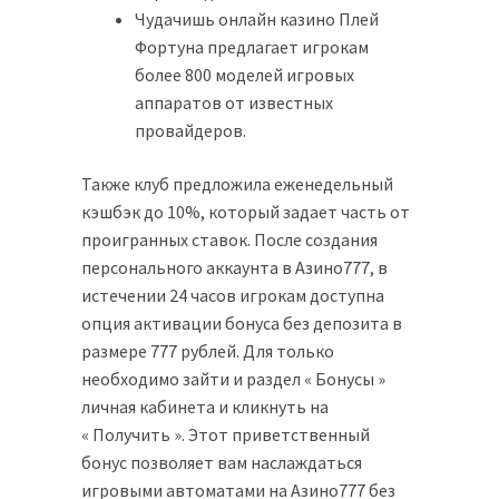
Чудачишь онлайн казино Плей
Фортуна предлагает игрокам
более 800 моделей игровых
аппаратов от известных
провайдеров.
Также клуб предложила еженедельный
кэшбэк до 10%, который задает часть от
проигранных ставок. После создания
персонального аккаунта в Азино777, в
истечении 24 часов игрокам доступна
опция активации бонуса без депозита в
размере 777 рублей. Для только
необходимо зайти и раздел « Бонусы »
личная кабинета и кликнуть на
« Получить ». Этот приветственный
бонус позволяет вам наслаждаться
игровыми автоматами на Азино777 без