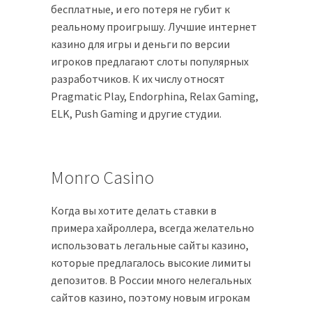
бесплатные, и его потеря не губит к
реальному проигрышу. Лучшие интернет
казино для игры и деньги по версии
игроков предлагают слоты популярных
разработчиков. К их числу относят
Pragmatic Play, Endorphina, Relax Gaming,
ELK, Push Gaming и другие студии.
Monro Casino
Когда вы хотите делать ставки в
примера хайроллера, всегда желательно
использовать легальные сайты казино,
которые предлагалось высокие лимиты
депозитов. В России много нелегальных
сайтов казино, поэтому новым игрокам