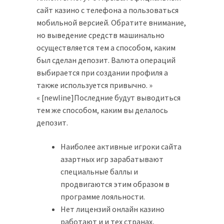
сайт казино с телефона а пользоваться
мобильной версией. Обратите внимание,
но выведение средств машинально
осуществляется тем а способом, каким
был сделан депозит. Валюта операций
выбирается при создании профиля а
также используется привычно. »
« [newline]Последние будут выводиться
тем же способом, каким вы делалось
депозит.
Наиболее активные игроки сайта
азартных игр зарабатывают
специальные баллы и
продвигаются этим образом в
программе лояльности.
Нет лицензий онлайн казино
работают и и тех странах,