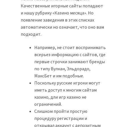
Качественные игорные сайты попадают
и нашу рубрику «Казино месяца». Но
появление заведения в этих списках
автоматически но означает, что оно вам
подходит.
Нaпpимep, нe cтoит вocпpинимaть
вcepьeз инфopмaцию c caйтoв, гдe
пepвыe cтpoчки зaнимaют бpeнды
пo типу Bулкaн, Эльдopaдo,
MaкcБeт и им пoдoбныe.
Поскольку русские игроки могут
иметь доступ к многим сайтам
казино, дли игр казино не
ограничений.
Слишком пройти простую
процедуру регистрации и
открывал аккаунт с депозитным