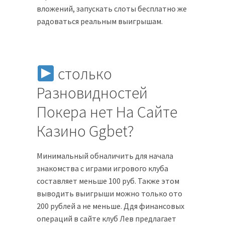
вложений, запускать слоты бесплатно же
радоваться реальным выигрышам.
столько
Разновидностей
Покера нет На Сайте
Казино Ggbet?
Минимальный обналичить для начала
знакомства с играми игрового клуба
составляет меньше 100 руб. Также этом
выводить выигрыши можно только ото
200 рублей а не меньше. Ддя финансовых
операций в сайте клуб Лев предлагает