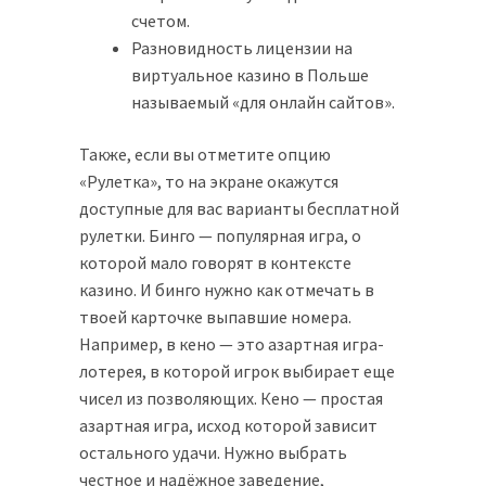
счетом.
Разновидность лицензии на
виртуальное казино в Польше
называемый «для онлайн сайтов».
Также, если вы отметите опцию
«Рулетка», то на экране окажутся
доступные для вас варианты бесплатной
рулетки. Бинго — популярная игра, о
которой мало говорят в контексте
казино. И бинго нужно как отмечать в
твоей карточке выпавшие номера.
Например, в кено — это азартная игра-
лотерея, в которой игрок выбирает еще
чисел из позволяющих. Кено — простая
азартная игра, исход которой зависит
остального удачи. Нужно выбрать
честное и надёжное заведение,