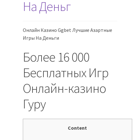
На Деньг
Mon compte
Онлайн Казино Ggbet Лучшие Азартные
Игры На Деньги
Более 16 000
Бесплатных Игр
Онлайн-казино
Гуру
Content