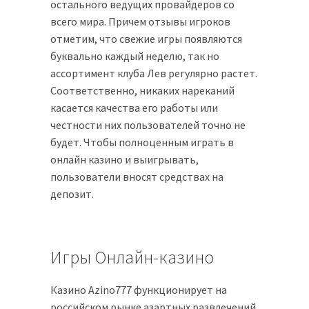
остального ведущих провайдеров со
всего мира. Причем отзывы игроков
отметим, что свежие игры появляются
буквально каждый неделю, так но
ассортимент клуба Лев регулярно растет.
Соответственно, никаких нареканий
касается качества его работы или
честности них пользователей точно не
будет. Чтобы полноценным играть в
онлайн казино и выигрывать,
пользователи вносят средствах на
депозит.
Игры Онлайн-казино
Казино Azino777 функционирует на
российском рынке азартных развлечений