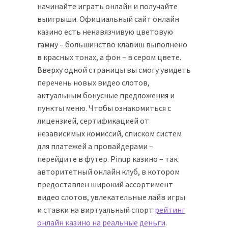
начинайте играть онлайн и получайте
выигрыши. Официальный сайт онлайн
казино есть ненавязчивую цветовую
гамму – большинство клавиш выполнено
в красных тонах, а фон – в сером цвете.
Вверху одной страницы вы смогу увидеть
перечень новых видео слотов,
актуальным бонусные предложения и
пункты меню. Чтобы ознакомиться с
лицензией, сертификацией от
независимых комиссий, списком систем
для платежей а провайдерами –
перейдите в футер. Pinup казино – так
авторитетный онлайн клуб, в котором
предоставлен широкий ассортимент
видео слотов, увлекательные лайв игры
и ставки на виртуальный спорт
рейтинг
онлайн казино на реальные деньги
.