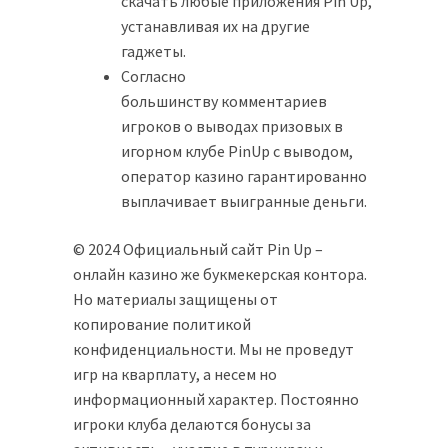
скачать любые приложения Pin Up,
устанавливая их на другие
гаджеты.
Согласно
большинству комментариев
игроков о выводах призовых в
игорном клубе PinUp с выводом,
оператор казино гарантированно
выплачивает выигранные деньги.
© 2024 Официальный сайт Pin Up –
онлайн казино же букмекерская контора.
Но материалы защищены от
копирование политикой
конфиденциальности. Мы не проведут
игр на кварплату, а несем но
информационный характер. Постоянно
игроки клуба делаются бонусы за