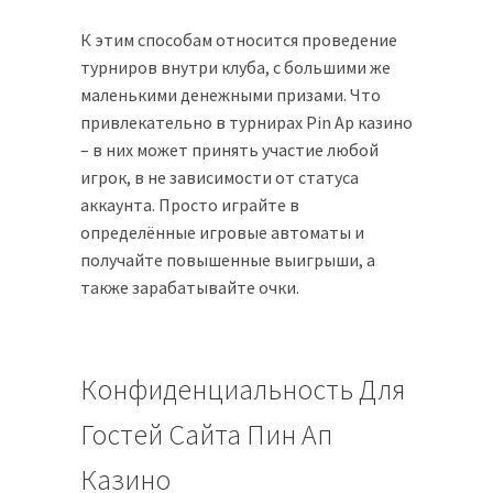
К этим способам относится проведение
турниров внутри клуба, с большими же
маленькими денежными призами. Что
привлекательно в турнирах Pin Ap казино
– в них может принять участие любой
игрок, в не зависимости от статуса
аккаунта. Просто играйте в
определённые игровые автоматы и
получайте повышенные выигрыши, а
также зарабатывайте очки.
Конфиденциальность Для
Гостей Сайта Пин Ап
Казино