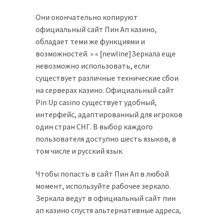
Они окончательно копируют
официальный сайт Пин Ап казино,
обладает теми же функциями и
возможностей. » « [newline]Зеркала еще
невозможно использовать, если
существует различные технические сбои
на серверах казино. Официальный сайт
Pin Up casino существует удобный,
интерфейс, адаптированный для игроков
один стран СНГ. В выбор каждого
пользователя доступно шесть языков, в
том числе и русский язык.
Чтобы попасть в сайт Пин Ап в любой
момент, используйте рабочее зеркало.
Зеркала ведут в официальный сайт пин
ап казино спустя альтернативные адреса,