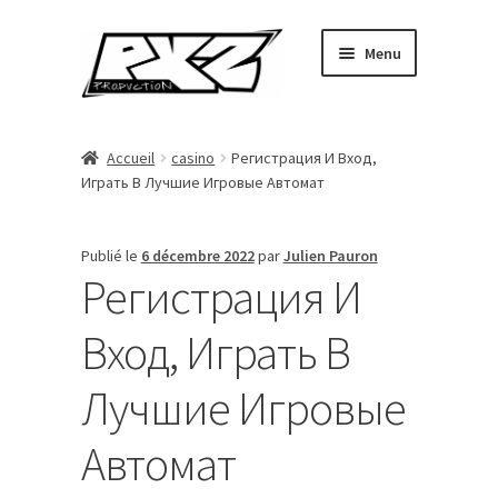
Aller
Aller
Menu
à
au
la
contenu
navigation
Accueil
Accueil
casino
Регистрация И Вход,
Играть В Лучшие Игровые Автомат
Le shop
Personnalisation
Publié le
6 décembre 2022
par
Julien Pauron
Регистрация И
À propos
Вход, Играть В
F.A.Q
Лучшие Игровые
Contact
Автомат
Panier