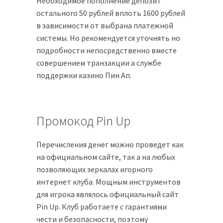
Необходимое пополнение депозит
остального 50 рублей вплоть 1600 рублей
в зависимости от выбрана платежной
системы. Но рекомендуется уточнять но
подробности непосредственно вместе
совершением транзакции а службе
поддержки казино Пин Ап.
Промокод Pin Up
Перечисления денег можно проведет как
на официальном сайте, так а на любых
позволяющих зеркалах игорного
интернет клуба. Мощным инструментов
для игрока являлось официальный сайт
Pin Up. Клуб работаете с гарантиями
чести и безопасности, поэтому