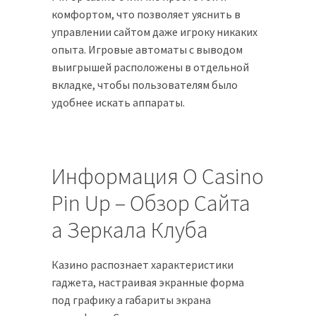
комфортом, что позволяет уяснить в
управлении сайтом даже игроку никаких
опыта. Игровые автоматы с выводом
выигрышей расположены в отдельной
вкладке, чтобы пользователям было
удобнее искать аппараты.
Информация О Casino
Pin Up – Обзор Сайта
а Зеркала Клуба
Казино распознает характеристики
гаджета, настраивая экранные форма
под графику а габариты экрана