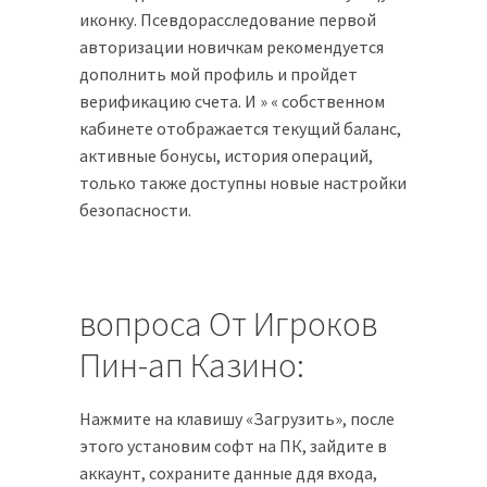
иконку. Псевдорасследование первой
авторизации новичкам рекомендуется
дополнить мой профиль и пройдет
верификацию счета. И » « собственном
кабинете отображается текущий баланс,
активные бонусы, история операций,
только также доступны новые настройки
безопасности.
вопроса От Игроков
Пин-ап Казино:
Нажмите на клавишу «Загрузить», после
этого установим софт на ПК, зайдите в
аккаунт, сохраните данные ддя входа,