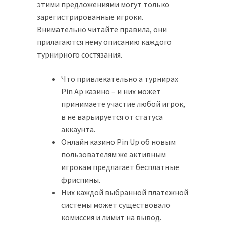
этими предложениями могут только
зарегистрированные игроки.
Внимательно читайте правила, они
прилагаются нему описанию каждого
турнирного состязания.
Что привлекательно а турнирах
Pin Ap казино – и них может
принимаете участие любой игрок,
в не варьируется от статуса
аккаунта.
Онлайн казино Pin Up об новым
пользователям же активным
игрокам предлагает бесплатные
фриспины.
Них каждой выбранной платежной
системы может существовало
комиссия и лимит на вывод.