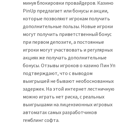
минуя блокировки провайдеров. Казино
PinUp предлагает или бонусы и акции,
которые позволяют игрокам получить
дополнительные пользы. Новые игроки
могут получить приветственный бонус
при первом депозите, а постоянные
игроки могут участвовать и регулярных
акциях же получать дополнительные
бонусы. Отзывы игроков о казино Пин Уп
подтверждают, что с выводом
выигрышей не бывают необоснованных
задержек. На этой интернет лестничную
можно играть нет риска, с реальных
выигрышами на лицензионных игровых
автоматах самых разработчиков
гемблинг софта.