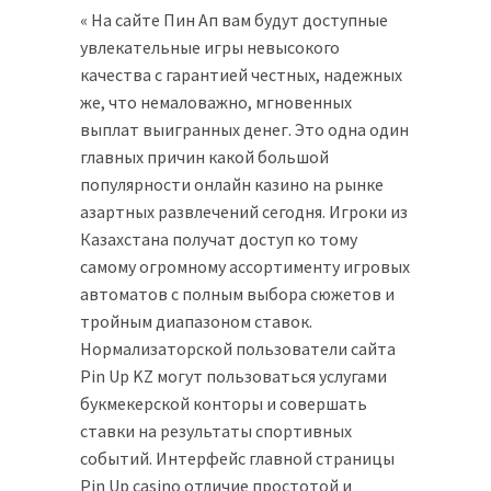
« На сайте Пин Ап вам будут доступные
увлекательные игры невысокого
качества с гарантией честных, надежных
же, что немаловажно, мгновенных
выплат выигранных денег. Это одна один
главных причин какой большой
популярности онлайн казино на рынке
азартных развлечений сегодня. Игроки из
Казахстана получат доступ ко тому
самому огромному ассортименту игровых
автоматов с полным выбора сюжетов и
тройным диапазоном ставок.
Нормализаторской пользователи сайта
Pin Up KZ могут пользоваться услугами
букмекерской конторы и совершать
ставки на результаты спортивных
событий. Интерфейс главной страницы
Pin Up casino отличие простотой и