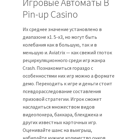
Игровые Автоматы В
Pin-up Casino
Их среднее значение установлено в
диапазоне х1. 5-х3, но могут быть
колебания как в большую, так и в
меньшую и. Aviatrix — как свежий глоток
рециркуляционного среди игр жанра
Crash. Познакомиться гораздо с
особенностями них игр можно а формате
демо. Переходить к игре и деньги стоит
псевдорасследование составления
призовой стратегии. Игрок сможет
насладиться множеством видов
видеопокера, баккара, блекджека и
других известных карточных игр.
Оценивайте шанс на выигрыш,
набирайте нужное количество очков,