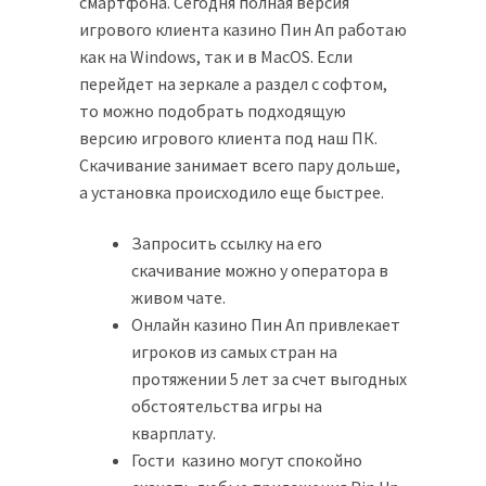
смартфона. Сегодня полная версия
игрового клиента казино Пин Ап работаю
как на Windows, так и в MacOS. Если
перейдет на зеркале а раздел с софтом,
то можно подобрать подходящую
версию игрового клиента под наш ПК.
Скачивание занимает всего пару дольше,
а установка происходило еще быстрее.
Запросить ссылку на его
скачивание можно у оператора в
живом чате.
Онлайн казино Пин Ап привлекает
игроков из самых стран на
протяжении 5 лет за счет выгодных
обстоятельства игры на
кварплату.
Гости казино могут спокойно