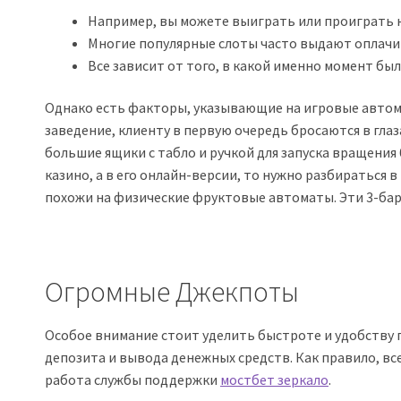
Например, вы можете выиграть или проиграть н
Многие популярные слоты часто выдают оплачив
Все зависит от того, в какой именно момент бы
Однако есть факторы, указывающие на игровые автома
заведение, клиенту в первую очередь бросаются в гл
большие ящики с табло и ручкой для запуска вращения 
казино, а в его онлайн-версии, то нужно разбираться
похожи на физические фруктовые автоматы. Эти 3-ба
Огромные Джекпоты
Особое внимание стоит уделить быстроте и удобству 
депозита и вывода денежных средств. Как правило, в
работа службы поддержки
мостбет зеркало
.