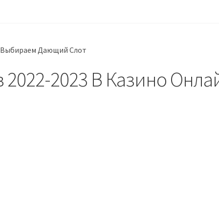
 Выбираем Дающий Слот
 2022-2023 В Казино Онла