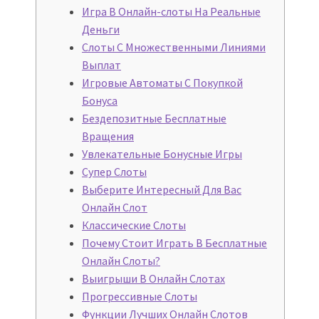
Игра В Онлайн-слоты На Реальные
Деньги
Слоты С Множественными Линиями
Выплат
Игровые Автоматы С Покупкой
Бонуса
Бездепозитные Бесплатные
Вращения
Увлекательные Бонусные Игры
Супер Слоты
Выберите Интересный Для Вас
Онлайн Слот
Классические Слоты
Почему Стоит Играть В Бесплатные
Онлайн Слоты?
Выигрыши В Онлайн Слотах
Прогрессивные Слоты
Функции Лучших Онлайн Слотов