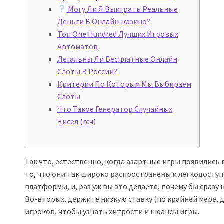
Могу Ли Я Выиграть Реальные
Деньги В Онлайн-казино?
Топ One Hundred Лучших Игровых
Автоматов
Легальны Ли Бесплатные Онлайн
Слоты В России?
Критерии По Которым Мы Выбираем
Слоты
Что Такое Генератор Случайных
Чисел (гсч)
Так что, естественно, когда азартные игры появились в
то, что они так широко распространены и легкодоступ
платформы, и, раз уж вы это делаете, почему бы сраз
Во-вторых, держите низкую ставку (по крайней мере, д
игроков, чтобы узнать хитрости и нюансы игры.