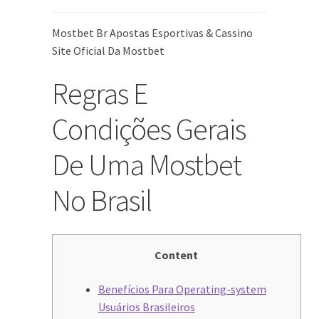
Mon compte
Mostbet Br Apostas Esportivas & Cassino
Site Oficial Da Mostbet
Regras E
Condições Gerais
De Uma Mostbet
No Brasil
Content
Benefícios Para Operating-system
Usuários Brasileiros