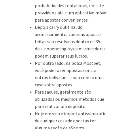
probabilidades tentadoras, um site
provvidenziale e um aplicativo móvel
para apostas convenientes.
Depois carry out final do
acontecimiento, todas as apostas
feitas são resolvidas dentro de 35
dias e operating-system vencedores
podem superar seus lucros.
Por outro lado, na bolsa Mostbet,
você pode fazer apostas contra
outros indivíduos e não contra uma
casa sobre apostas.
Para saques, geralmente são
utilizados os mesmos métodos que
para realizar um depósito.
Hoje em vida é importantíssimo afin
de qualquer casa de apostas ter
alguma seção de eSports.