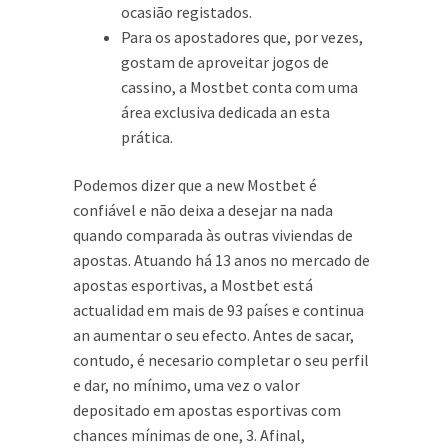
ocasião registados.
Para os apostadores que, por vezes,
gostam de aproveitar jogos de
cassino, a Mostbet conta com uma
área exclusiva dedicada an esta
prática.
Podemos dizer que a new Mostbet é
confiável e não deixa a desejar na nada
quando comparada às outras viviendas de
apostas. Atuando há 13 anos no mercado de
apostas esportivas, a Mostbet está
actualidad em mais de 93 países e continua
an aumentar o seu efecto. Antes de sacar,
contudo, é necesario completar o seu perfil
e dar, no mínimo, uma vez o valor
depositado em apostas esportivas com
chances mínimas de one, 3. Afinal,