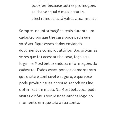
pode ver because outras promoções
at the ver qual é mais atrativa
electronic se está válida atualmente.
Sempre use informações reais durante um
cadastro porque the casa pode pedir que
você verifique esses dados enviando
documentos comprobatórios. Das próximas
vezes que for acessar the casa, faça teu
login na Mostbet usando as informações do
cadastro. Todos esses pontos demonstram
que o site é confiável e seguro, e que você
pode produzir suas apostas search engine
optimization medo. Na Mostbet, você pode
visitar o bônus sobre boas-vindas logo no
momento em que cria a sua conta.