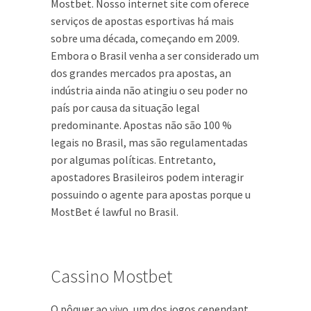
Mostbet. Nosso internet site com oferece
serviços de apostas esportivas há mais
sobre uma década, começando em 2009.
Embora o Brasil venha a ser considerado um
dos grandes mercados pra apostas, an
indústria ainda não atingiu o seu poder no
país por causa da situação legal
predominante. Apostas não são 100 %
legais no Brasil, mas são regulamentadas
por algumas políticas. Entretanto,
apostadores Brasileiros podem interagir
possuindo o agente para apostas porque u
MostBet é lawful no Brasil.
Cassino Mostbet
O pôquer ao vivo, um dos jogos cependant