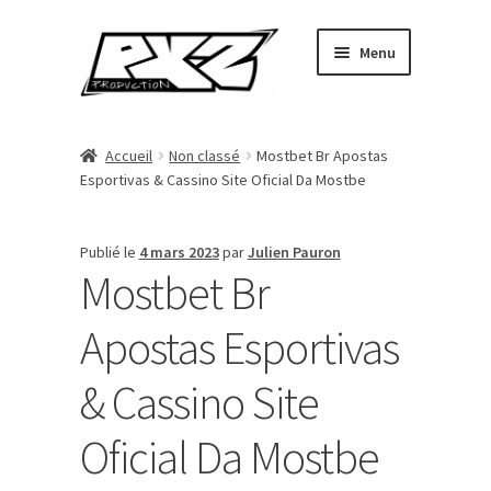
Aller
Aller
Menu
à
au
la
contenu
navigation
Accueil
Accueil
Non classé
Mostbet Br Apostas
Esportivas & Cassino Site Oficial Da Mostbe
Le shop
Personnalisation
Publié le
4 mars 2023
par
Julien Pauron
Mostbet Br
À propos
Apostas Esportivas
F.A.Q
& Cassino Site
Contact
Oficial Da Mostbe
Panier