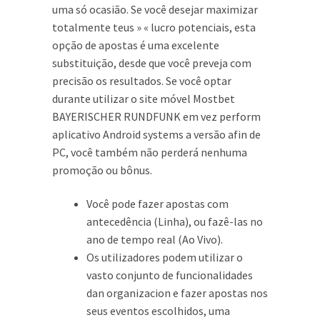
uma só ocasião. Se você desejar maximizar
totalmente teus » « lucro potenciais, esta
opção de apostas é uma excelente
substituição, desde que você preveja com
precisão os resultados. Se você optar
durante utilizar o site móvel Mostbet
BAYERISCHER RUNDFUNK em vez perform
aplicativo Android systems a versão afin de
PC, você também não perderá nenhuma
promoção ou bônus.
Você pode fazer apostas com
antecedência (Linha), ou fazê-las no
ano de tempo real (Ao Vivo).
Os utilizadores podem utilizar o
vasto conjunto de funcionalidades
dan organizacion e fazer apostas nos
seus eventos escolhidos, uma