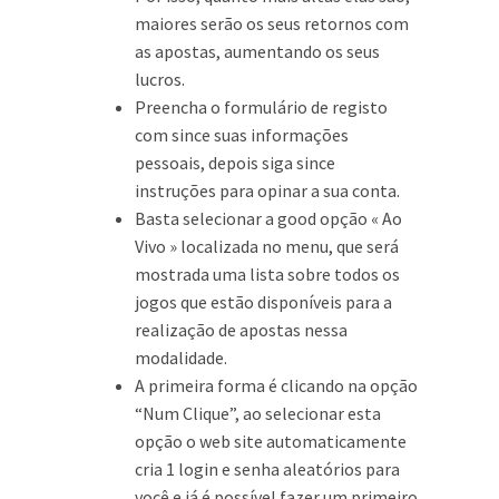
maiores serão os seus retornos com
as apostas, aumentando os seus
lucros.
Preencha o formulário de registo
com since suas informações
pessoais, depois siga since
instruções para opinar a sua conta.
Basta selecionar a good opção « Ao
Vivo » localizada no menu, que será
mostrada uma lista sobre todos os
jogos que estão disponíveis para a
realização de apostas nessa
modalidade.
A primeira forma é clicando na opção
“Num Clique”, ao selecionar esta
opção o web site automaticamente
cria 1 login e senha aleatórios para
você e já é possível fazer um primeiro