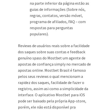
na parte inferior da página estão as
guias de informações (Sobre nós,
regras, contatos, versão móvel,
programa de afiliados, FAQ – com
respostas para perguntas
populares).
Reviews de usuários reais sobre a facilidade
dos saques sobre suas contas e feedback
genuíno spass do Mostbet um agente de
apostas de confiança simply no mercado de
apostas online. Mostbet Brasil é famoso
pelos seus reviews o qual mencionam a
rapidez dos saques, facilidade de fazer o
registro, assim asi como a simplicidade da
interface. O aplicativo Mostbet para iOS
pode ser baixado pela própria App-store,
porém, ele não está disponível pra