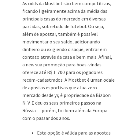
As odds da Mostbet são bem competitivas,
ficando ligeiramente acima da média das
principais casas do mercado em diversas
partidas, sobretudo de futebol. Ou seja,
além de apostar, também é possível
movimentar o seu saldo, adicionando
dinheiro ou exigiendo o saque, entrar em
contato através da casa e bem mais. Afinal,
a new sua promoção para boas-vindas
oferece até R$ 1. 700 para os jogadores
recém-cadastrados. A Mostbet é uman odaie
de apostas esportivas que atua zero
mercado desde yr, é propriedade da Bizbon
N. V. E deu os seus primeiros passos na
Rússia — porém, foi bem além da Europa
com o passar dos anos.
Esta opção é válida para as apostas