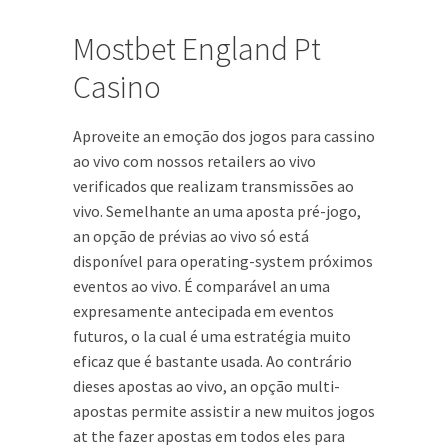
Mostbet England Pt
Casino
Aproveite an emoção dos jogos para cassino
ao vivo com nossos retailers ao vivo
verificados que realizam transmissões ao
vivo. Semelhante an uma aposta pré-jogo,
an opção de prévias ao vivo só está
disponível para operating-system próximos
eventos ao vivo. É comparável an uma
expresamente antecipada em eventos
futuros, o la cual é uma estratégia muito
eficaz que é bastante usada. Ao contrário
dieses apostas ao vivo, an opção multi-
apostas permite assistir a new muitos jogos
at the fazer apostas em todos eles para